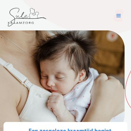
Een zorgeloze kraamtijd begint