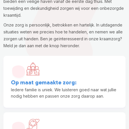
bieden een veilige haven vanaf de eerste dag thuis. Met
toewijding en deskundigheid zorgen wij voor een onbezorgde
kraamtijd.
Onze zorg is persoonlijk, betrokken en hartelijk. In uitdagende
situaties weten we precies hoe te handelen, en nemen we alle
zorgen uit handen. Ben je geïnteresseerd in onze kraamzorg?
Meld je dan aan met de knop hieronder.
Op maat gemaakte zorg
:
Iedere familie is uniek. We luisteren goed naar wat jullie
nodig hebben en passen onze zorg daarop aan.