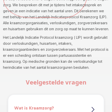
zorg. We bespreken dit met je tijdens het intakegesprek en
geven je een indicatie van het aantal uren. Dit berekenen we
met behulp van het Landelijk Indicatieprotocol Kraamzorg (LIP).
Alle kraamzorgorganisaties, verloskundigen, zorgverzekeraars
en huisartsen gebruiken dit om zorg op maat te kunnen leveren.
Het Landelijk Indicatie Protocol kraamzorg ( LIP) wordt gebruikt
door verloskundigen, huisartsen, intakers,
kraamzorgaanbieders en zorgverzekeraars. Met het protocol is
er een scheiding ontstaan tussen partusassistentie en
kraamzorg. Op medische gronden kan de verloskundige tot
herindicatie van het aantal kraamzorguren besluiten.
Veelgestelde vragen
Wat is Kraamzorg?