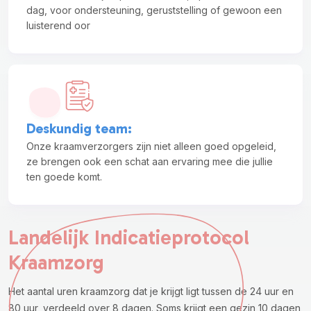
dag, voor ondersteuning, geruststelling of gewoon een
luisterend oor
Deskundig team
:
Onze kraamverzorgers zijn niet alleen goed opgeleid,
ze brengen ook een schat aan ervaring mee die jullie
ten goede komt.
Landelijk Indicatieprotocol
Kraamzorg
Het aantal uren kraamzorg dat je krijgt ligt tussen de 24 uur en
80 uur, verdeeld over 8 dagen. Soms krijgt een gezin 10 dagen