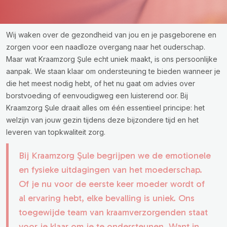
Wij waken over de gezondheid van jou en je pasgeborene en
zorgen voor een naadloze overgang naar het ouderschap.
Maar wat Kraamzorg Şule echt uniek maakt, is ons persoonlijke
aanpak. We staan klaar om ondersteuning te bieden wanneer je
die het meest nodig hebt, of het nu gaat om advies over
borstvoeding of eenvoudigweg een luisterend oor. Bij
Kraamzorg Şule draait alles om één essentieel principe: het
welzijn van jouw gezin tijdens deze bijzondere tijd en het
leveren van topkwaliteit zorg.
Bij Kraamzorg Şule begrijpen we de emotionele
en fysieke uitdagingen van het moederschap.
Of je nu voor de eerste keer moeder wordt of
al ervaring hebt, elke bevalling is uniek. Ons
toegewijde team van kraamverzorgenden staat
voor je klaar om je te ondersteunen. Want in