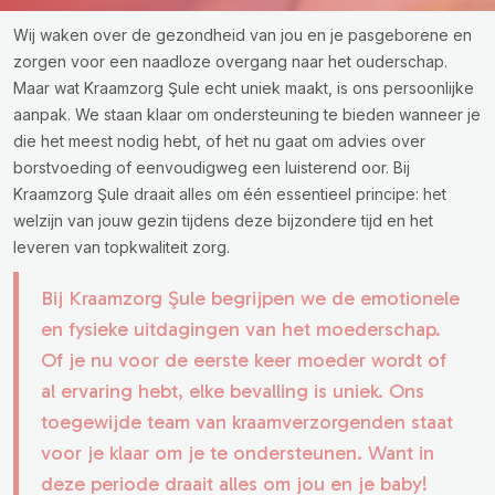
Wij waken over de gezondheid van jou en je pasgeborene en
zorgen voor een naadloze overgang naar het ouderschap.
Maar wat Kraamzorg Şule echt uniek maakt, is ons persoonlijke
aanpak. We staan klaar om ondersteuning te bieden wanneer je
die het meest nodig hebt, of het nu gaat om advies over
borstvoeding of eenvoudigweg een luisterend oor. Bij
Kraamzorg Şule draait alles om één essentieel principe: het
welzijn van jouw gezin tijdens deze bijzondere tijd en het
leveren van topkwaliteit zorg.
Bij Kraamzorg Şule begrijpen we de emotionele
en fysieke uitdagingen van het moederschap.
Of je nu voor de eerste keer moeder wordt of
al ervaring hebt, elke bevalling is uniek. Ons
toegewijde team van kraamverzorgenden staat
voor je klaar om je te ondersteunen. Want in
deze periode draait alles om jou en je baby!