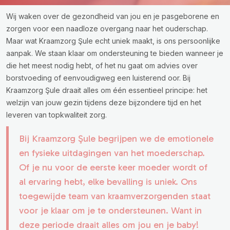
Wij waken over de gezondheid van jou en je pasgeborene en
zorgen voor een naadloze overgang naar het ouderschap.
Maar wat Kraamzorg Şule echt uniek maakt, is ons persoonlijke
aanpak. We staan klaar om ondersteuning te bieden wanneer je
die het meest nodig hebt, of het nu gaat om advies over
borstvoeding of eenvoudigweg een luisterend oor. Bij
Kraamzorg Şule draait alles om één essentieel principe: het
welzijn van jouw gezin tijdens deze bijzondere tijd en het
leveren van topkwaliteit zorg.
Bij Kraamzorg Şule begrijpen we de emotionele
en fysieke uitdagingen van het moederschap.
Of je nu voor de eerste keer moeder wordt of
al ervaring hebt, elke bevalling is uniek. Ons
toegewijde team van kraamverzorgenden staat
voor je klaar om je te ondersteunen. Want in
deze periode draait alles om jou en je baby!