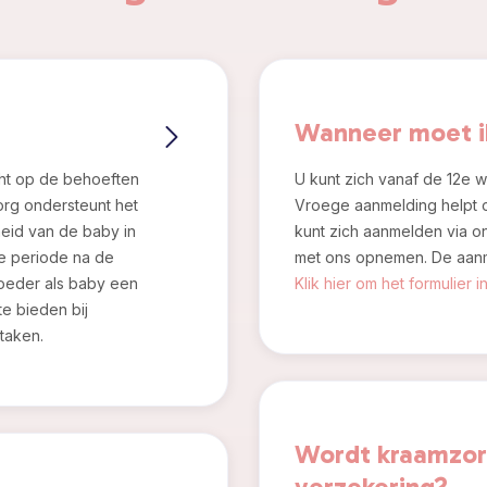
Wanneer moet i
cht op de behoeften
U kunt zich vanaf de 12e
rg ondersteunt het
Vroege aanmelding helpt 
eid van de baby in
kunt zich aanmelden via on
de periode na de
met ons opnemen. De aanm
moeder als baby een
Klik hier om het formulier in
te bieden bij
taken.
Wordt kraamzor
verzekering?