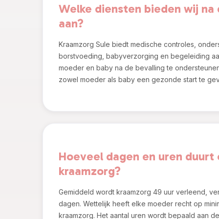
Welke diensten bieden wij na 
aan?
Kraamzorg Sule biedt medische controles, onders
borstvoeding, babyverzorging en begeleiding aa
moeder en baby na de bevalling te ondersteunen
zowel moeder als baby een gezonde start te ge
Hoeveel dagen en uren duurt
kraamzorg?
Gemiddeld wordt kraamzorg 49 uur verleend, ver
dagen. Wettelijk heeft elke moeder recht op mini
kraamzorg. Het aantal uren wordt bepaald aan de