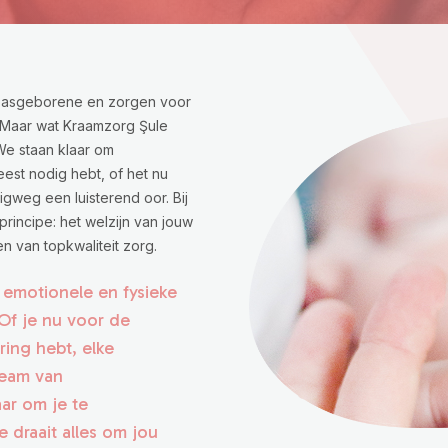
 pasgeborene en zorgen voor
 Maar wat Kraamzorg Şule
We staan klaar om
est nodig hebt, of het nu
gweg een luisterend oor. Bij
principe: het welzijn van jouw
en van topkwaliteit zorg.
 emotionele en fysieke
Of je nu voor de
ring hebt, elke
team van
ar om je te
 draait alles om jou