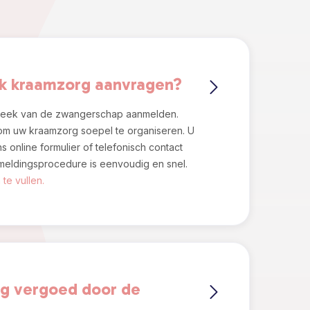
k kraamzorg aanvragen?
 week van de zwangerschap aanmelden.
om uw kraamzorg soepel te organiseren. U
s online formulier of telefonisch contact
eldingsprocedure is eenvoudig en snel.
 te vullen.
g vergoed door de