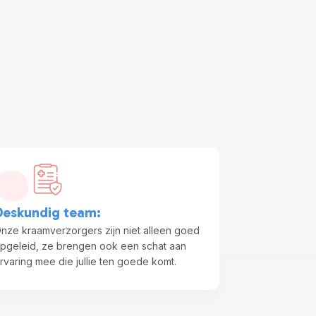
Deskundig team
:
nze kraamverzorgers zijn niet alleen goed
pgeleid, ze brengen ook een schat aan
rvaring mee die jullie ten goede komt.