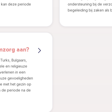
e kan deze periode
ondersteuning bij de verz
begeleiding bij zaken als 
amzorg aan?
Turks, Bulgaars,
ele en religieuze
verlenen in een
gieuze gevoeligheden
e met het gezin op
n de periode na de