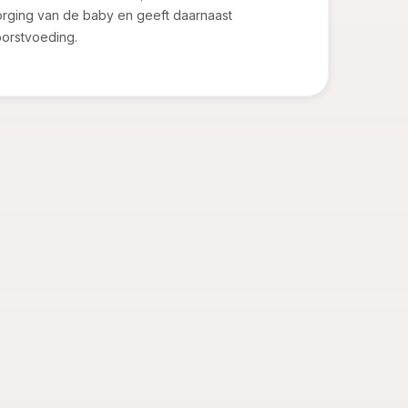
orging van de baby en geeft daarnaast
borstvoeding.