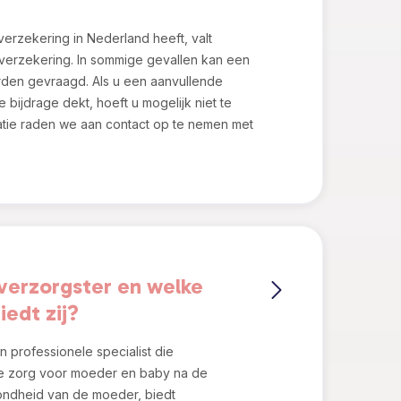
verzekering in Nederland heeft, valt
verzekering. In sommige gevallen kan een
rden gevraagd. Als u een aanvullende
 bijdrage dekt, hoeft u mogelijk niet te
atie raden we aan contact op te nemen met
verzorgster en welke
edt zij?
 professionele specialist die
de zorg voor moeder en baby na de
zondheid van de moeder, biedt