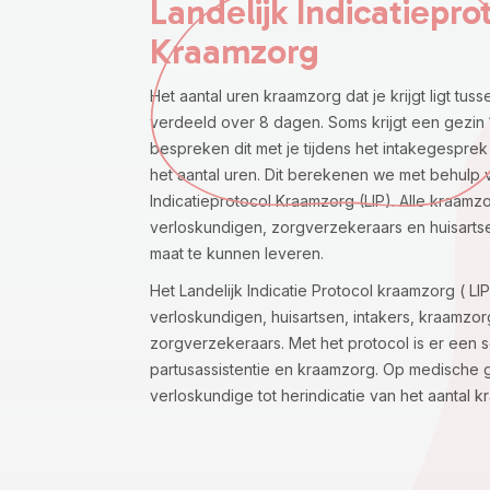
Landelijk Indicatiepro
Kraamzorg
Het aantal uren kraamzorg dat je krijgt ligt tus
verdeeld over 8 dagen. Soms krijgt een gezin
bespreken dit met je tijdens het intakegesprek
het aantal uren. Dit berekenen we met behulp v
Indicatieprotocol Kraamzorg (LIP). Alle kraamz
verloskundigen, zorgverzekeraars en huisarts
maat te kunnen leveren.
Het Landelijk Indicatie Protocol kraamzorg ( LI
verloskundigen, huisartsen, intakers, kraamzo
zorgverzekeraars. Met het protocol is er een 
partusassistentie en kraamzorg. Op medische
verloskundige tot herindicatie van het aantal 