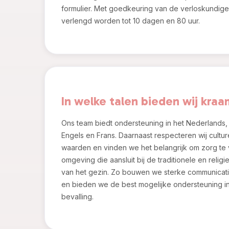
formulier. Met goedkeuring van de verloskundig
verlengd worden tot 10 dagen en 80 uur.
In welke talen bieden wij kra
Ons team biedt ondersteuning in het Nederlands, 
Engels en Frans. Daarnaast respecteren wij cultur
waarden en vinden we het belangrijk om zorg te 
omgeving die aansluit bij de traditionele en reli
van het gezin. Zo bouwen we sterke communicati
en bieden we de best mogelijke ondersteuning i
bevalling.