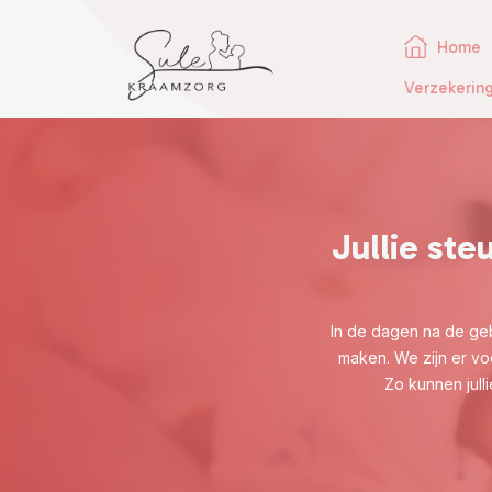
Home
Verzekerin
Jullie ste
In de dagen na de gebo
maken. We zijn er vo
Zo kunnen jull