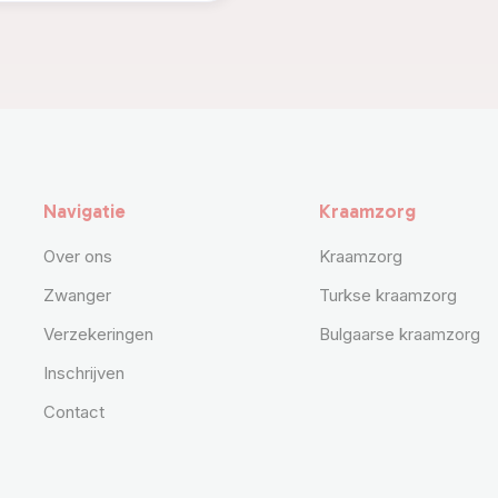
Kraamzor
Navigatie
Kraamzorg
Over ons
Kraamzorg
Zwanger
Turkse kraamzorg
Verzekeringen
Bulgaarse kraamzorg
Inschrijven
Contact