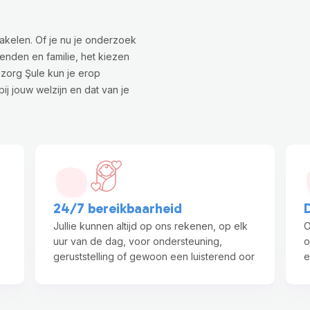
hakelen. Of je nu je onderzoek
enden en familie, het kiezen
mzorg Şule kun je erop
j jouw welzijn en dat van je
24/7 bereikbaarheid
Jullie kunnen altijd op ons rekenen, op elk
O
uur van de dag, voor ondersteuning,
o
geruststelling of gewoon een luisterend oor
e