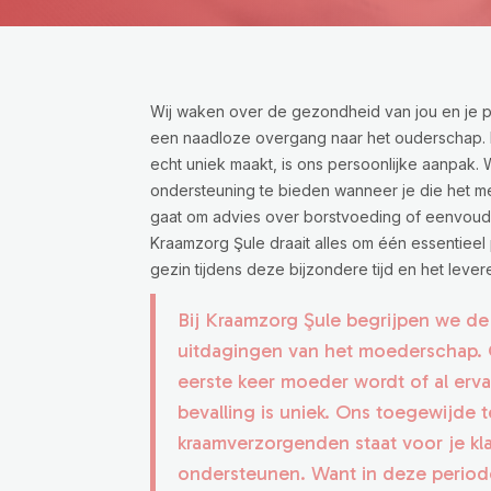
Wij waken over de gezondheid van jou en je
een naadloze overgang naar het ouderschap.
echt uniek maakt, is ons persoonlijke aanpak. 
ondersteuning te bieden wanneer je die het me
gaat om advies over borstvoeding of eenvoudi
Kraamzorg Şule draait alles om één essentieel 
gezin tijdens deze bijzondere tijd en het lever
Bij Kraamzorg Şule begrijpen we de
uitdagingen van het moederschap. 
eerste keer moeder wordt of al erva
bevalling is uniek. Ons toegewijde 
kraamverzorgenden staat voor je kla
ondersteunen. Want in deze periode