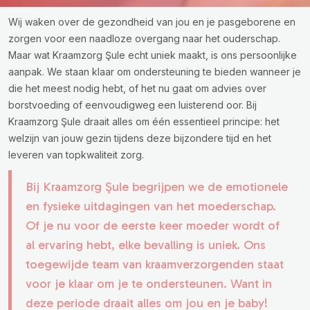
Wij waken over de gezondheid van jou en je pasgeborene en
zorgen voor een naadloze overgang naar het ouderschap.
Maar wat Kraamzorg Şule echt uniek maakt, is ons persoonlijke
aanpak. We staan klaar om ondersteuning te bieden wanneer je
die het meest nodig hebt, of het nu gaat om advies over
borstvoeding of eenvoudigweg een luisterend oor. Bij
Kraamzorg Şule draait alles om één essentieel principe: het
welzijn van jouw gezin tijdens deze bijzondere tijd en het
leveren van topkwaliteit zorg.
Bij Kraamzorg Şule begrijpen we de emotionele
en fysieke uitdagingen van het moederschap.
Of je nu voor de eerste keer moeder wordt of
al ervaring hebt, elke bevalling is uniek. Ons
toegewijde team van kraamverzorgenden staat
voor je klaar om je te ondersteunen. Want in
deze periode draait alles om jou en je baby!